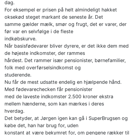
dag.
For eksempel er prisen på helt almindeligt hakket
oksekød steget markant de seneste år. Det
samme gælder mælk, smør og frugt, det er varer, der
før var en selvfølge i de fleste
indkøbskurve.
Når basisfødevarer bliver dyrere, er det ikke dem med
de højeste indkomster, der rammes
hårdest. Det rammer især pensionister, børnefamilier,
folk med overførselsindkomst og
studerende.
Nu får de mest udsatte endelig en hjælpende hånd.
Med fødevarechecken får pensionister
med de laveste indkomster 2.500 kroner ekstra
mellem hænderne, som kan mærkes i deres
hverdag.
Det betyder, at Jørgen igen kan gå i SuperBrugsen og
købe det, han har brug for, uden
konstant at være bekymret for, om pengene rækker til