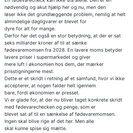
nødvendig og akut hjælp her og nu, men den
løser ikke det grundlæggende problem, nemlig at helt
almindelige dagligvarer er blevet for
dyre for alt for mange.
Derfor har det også en stor betydning, at der er sat
seks milliarder kroner af til at sænke
fødevaremomsen fra 2028. En lavere moms betyder
lavere priser i supermarkedet og giver
mere luft i økonomien hos dem, der mærker
prisstigningerne mest.
Dette er et skridt i retning af et samfund, hvor vi ikke
accepterer, at nogen falder helt igennem
bare, fordi økonomien er presset.
Vi er glade for, at der nu bliver taget konkrete skridt
med fødevarechecken og penge, som er
blevet sat af til en sænkelse af fødevaremomsen.
Ingen skal blive rige af det her. Men alle
skal kunne spise sig mætte.