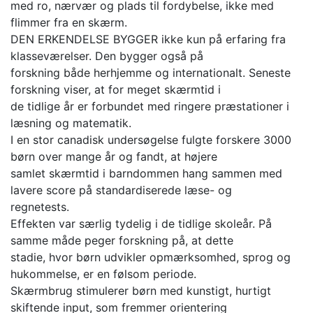
med ro, nærvær og plads til fordybelse, ikke med
flimmer fra en skærm.
DEN ERKENDELSE BYGGER ikke kun på erfaring fra
klasseværelser. Den bygger også på
forskning både herhjemme og internationalt. Seneste
forskning viser, at for meget skærmtid i
de tidlige år er forbundet med ringere præstationer i
læsning og matematik.
I en stor canadisk undersøgelse fulgte forskere 3000
børn over mange år og fandt, at højere
samlet skærmtid i barndommen hang sammen med
lavere score på standardiserede læse- og
regnetests.
Effekten var særlig tydelig i de tidlige skoleår. På
samme måde peger forskning på, at dette
stadie, hvor børn udvikler opmærksomhed, sprog og
hukommelse, er en følsom periode.
Skærmbrug stimulerer børn med kunstigt, hurtigt
skiftende input, som fremmer orientering