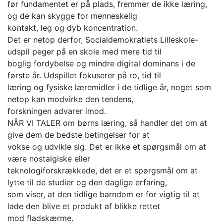
før fundamentet er på plads, fremmer de ikke læring,
og de kan skygge for menneskelig
kontakt, leg og dyb koncentration.
Det er netop derfor, Socialdemokratiets Lilleskole-
udspil peger på en skole med mere tid til
boglig fordybelse og mindre digital dominans i de
første år. Udspillet fokuserer på ro, tid til
læring og fysiske læremidler i de tidlige år, noget som
netop kan modvirke den tendens,
forskningen advarer imod.
NÅR VI TALER om børns læring, så handler det om at
give dem de bedste betingelser for at
vokse og udvikle sig. Det er ikke et spørgsmål om at
være nostalgiske eller
teknologiforskrækkede, det er et spørgsmål om at
lytte til de studier og den daglige erfaring,
som viser, at den tidlige barndom er for vigtig til at
lade den blive et produkt af blikke rettet
mod fladskærme.