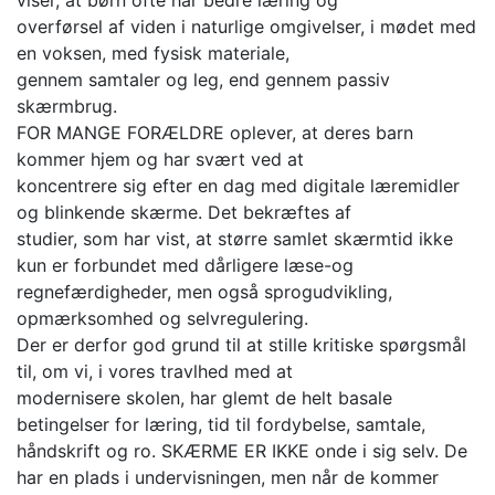
overførsel af viden i naturlige omgivelser, i mødet med
en voksen, med fysisk materiale,
gennem samtaler og leg, end gennem passiv
skærmbrug.
FOR MANGE FORÆLDRE oplever, at deres barn
kommer hjem og har svært ved at
koncentrere sig efter en dag med digitale læremidler
og blinkende skærme. Det bekræftes af
studier, som har vist, at større samlet skærmtid ikke
kun er forbundet med dårligere læse-og
regnefærdigheder, men også sprogudvikling,
opmærksomhed og selvregulering.
Der er derfor god grund til at stille kritiske spørgsmål
til, om vi, i vores travlhed med at
modernisere skolen, har glemt de helt basale
betingelser for læring, tid til fordybelse, samtale,
håndskrift og ro. SKÆRME ER IKKE onde i sig selv. De
har en plads i undervisningen, men når de kommer