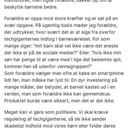
beskytte børnene bedre.
Forældre er oppe mod store kræfter og er sat på en
svær opgave. På ugentlig basis møder jeg forældre,
der udtrykker, hvor svært det er at sige fra overfor
techgiganternes indtog i børneværelset. For som
mange siger: ”mit barn skal vel ikke være det eneste
der ikke er på de sociale medier?” Eller: ”hvis ikke min
søn har penge til at være med i lige det bestemte spil,
kommer han så udenfor vennegruppen?”
Som forældre vælger man ofte at købe en smartphone
lidt før, man måske har lyst til. En dyr investering på
mange måder, der betyder, at barnet kastes ud i en
verden, man som forældre ikke kan gennemskue.
Produktet burde være sikkert, men det er det ikke.
Meget kan vi gøre som politikere. Vi skal kræve
regulering af techgiganterne, så de ikke sender
skadeligt indhold mod vores børn eller fylder deres