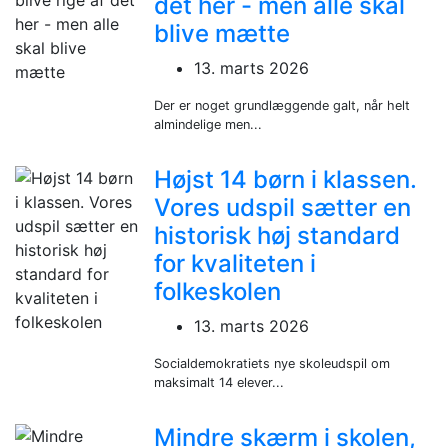
det her - men alle skal
blive mætte
13. marts 2026
Der er noget grundlæggende galt, når helt
almindelige men...
Højst 14 børn i klassen.
Vores udspil sætter en
historisk høj standard
for kvaliteten i
folkeskolen
13. marts 2026
Socialdemokratiets nye skoleudspil om
maksimalt 14 elever...
Mindre skærm i skolen,