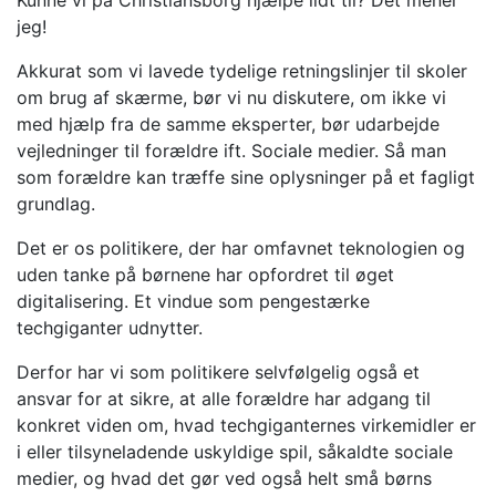
jeg!
Akkurat som vi lavede tydelige retningslinjer til skoler
om brug af skærme, bør vi nu diskutere, om ikke vi
med hjælp fra de samme eksperter, bør udarbejde
vejledninger til forældre ift. Sociale medier. Så man
som forældre kan træffe sine oplysninger på et fagligt
grundlag.
Det er os politikere, der har omfavnet teknologien og
uden tanke på børnene har opfordret til øget
digitalisering. Et vindue som pengestærke
techgiganter udnytter.
Derfor har vi som politikere selvfølgelig også et
ansvar for at sikre, at alle forældre har adgang til
konkret viden om, hvad techgiganternes virkemidler er
i eller tilsyneladende uskyldige spil, såkaldte sociale
medier, og hvad det gør ved også helt små børns