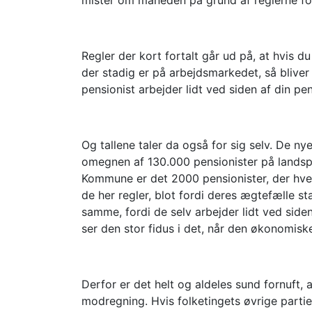
Regler der kort fortalt går ud på, at hvis d
der stadig er på arbejdsmarkedet, så blive
pensionist arbejder lidt ved siden af din pe
Og tallene taler da også for sig selv. De nye
omegnen af 130.000 pensionister på landspl
Kommune er det 2000 pensionister, der hve
de her regler, blot fordi deres ægtefælle st
samme, fordi de selv arbejder lidt ved side
ser den stor fidus i det, når den økonomisk
Derfor er det helt og aldeles sund fornuft, 
modregning. Hvis folketingets øvrige part