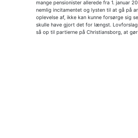
mange pensionister allerede fra 1. januar 2
nemlig incitamentet og lysten til at gå på
oplevelse af, ikke kan kunne forsørge sig sel
skulle have gjort det for længst. Lovforsl
så op til partierne på Christiansborg, at gør