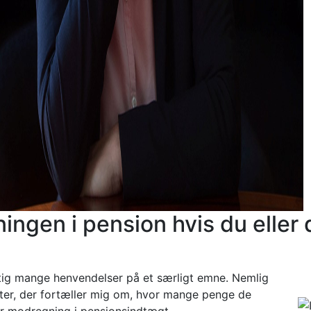
ingen i pension hvis du eller
igtig mange henvendelser på et særligt emne. Nemlig
ster, der fortæller mig om, hvor mange penge de
r modregning i pensionsindtægt.