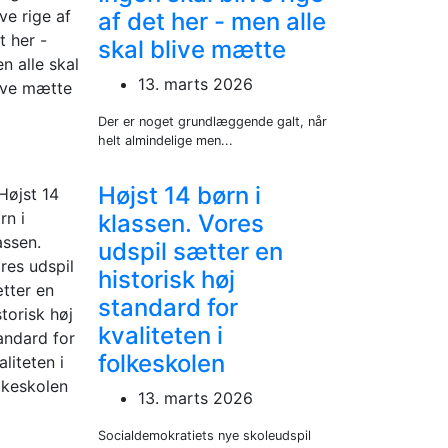
af det her - men alle
skal blive mætte
13. marts 2026
Der er noget grundlæggende galt, når
helt almindelige men...
Højst 14 børn i
klassen. Vores
udspil sætter en
historisk høj
standard for
kvaliteten i
folkeskolen
13. marts 2026
Socialdemokratiets nye skoleudspil