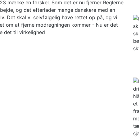
023 mærke en forskel. Som det er nu fjerner Reglerne
 arbejde, og det efterlader mange danskere med en
v. Det skal vi selvfølgelig have rettet op på, og vi
aget om at fjerne modregningen kommer - Nu er det
e det til virkelighed