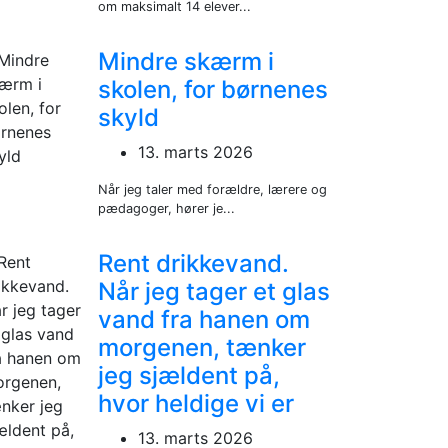
om maksimalt 14 elever...
Mindre skærm i
skolen, for børnenes
skyld
13. marts 2026
Når jeg taler med forældre, lærere og
pædagoger, hører je...
Rent drikkevand.
Når jeg tager et glas
vand fra hanen om
morgenen, tænker
jeg sjældent på,
hvor heldige vi er
13. marts 2026